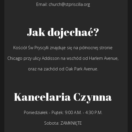
Email: church@stpriscilla.org
Jak dojechać?
Kościół Św Pryscylli znajduje się na północnej stronie
Chicago przy ulicy Addisson na wschód od Harlem Avenue,
oraz na zachód od Oak Park Avenue.
Kancelaria Czynna
Poniedziałek - Piątek: 9:00 A.M. - 4:30 P.M.
Sobota: ZAMKNIĘTE