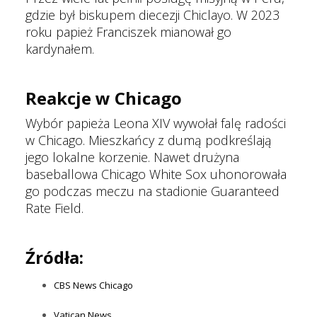
gdzie był biskupem diecezji Chiclayo. W 2023
roku papież Franciszek mianował go
kardynałem.
Reakcje w Chicago
Wybór papieża Leona XIV wywołał falę radości
w Chicago. Mieszkańcy z dumą podkreślają
jego lokalne korzenie. Nawet drużyna
baseballowa Chicago White Sox uhonorowała
go podczas meczu na stadionie Guaranteed
Rate Field.
Źródła:
CBS News Chicago
Vatican News