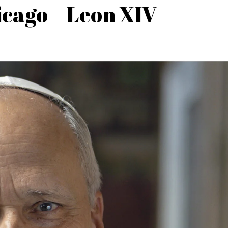
cago – Leon XIV