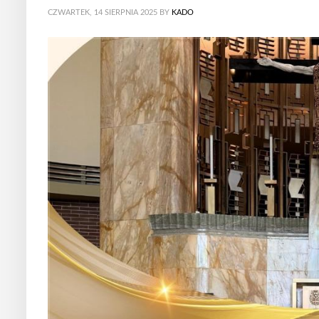
CZWARTEK, 14 SIERPNIA 2025
BY
KADO