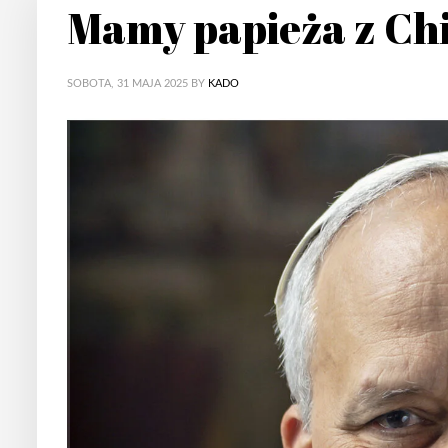
Mamy papieża z Chi
SOBOTA, 31 MAJA 2025
BY
KADO