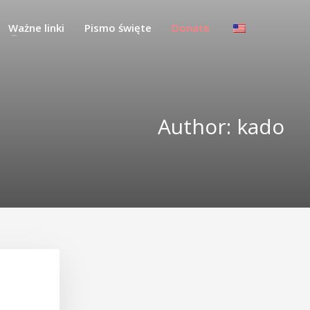
Ważne linki
Pismo święte
Donate
Author:
kado